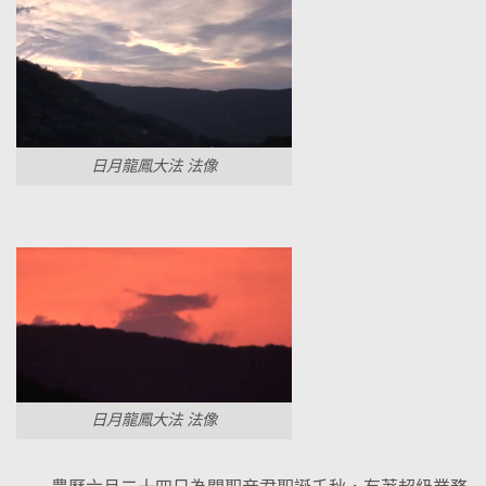
日月龍鳳大法 法像
日月龍鳳大法 法像