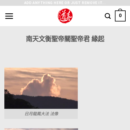
ADD ANYTHING HERE OR JUST REMOVE IT...
0
南天文衡聖帝關聖帝君 緣起
日月龍鳳大法 法像