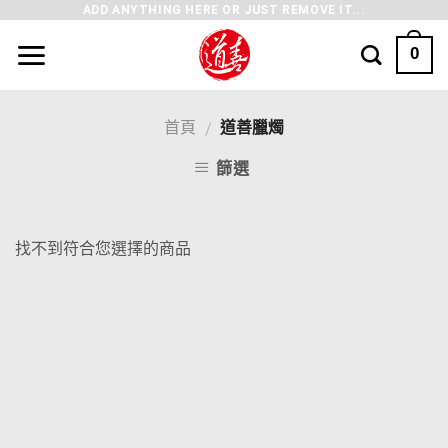
ADD ANYTHING HERE OR JUST REMOVE IT...
0
首頁
道善臘燭
/
篩選
找不到符合您選擇的商品