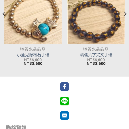
道善水晶飾品
道善水晶飾品
小魚兒綠松石手環
瑪瑙六字咒文手環
NT$
6,600
NT$
6,600
NT$
3,600
NT$
3,600
聯絡資訊