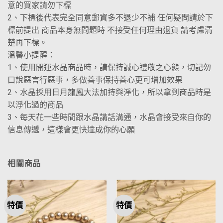
意的買家請勿下標
2、下標後代表完全同意郵資多不退少不補 任何疑問請於下
標前提出 商品本身無問題時 不接受任何理由退貨 請考慮清
楚再下標。
溫馨小提醒：
1、使用開運水晶商品時，請保持誠心禮敬之心態，切記勿
口說惡言行惡事，多做善事保持善心更可增加效果
2、水晶採用日月龍鳳大法加持與淨化，所以拿到商品時是
以淨化過的商品
3、每天花一些時間跟水晶講話溝通，水晶會接受來自你的
信息傳遞，這樣會更快達成你的心願
相關商品
特價
特價