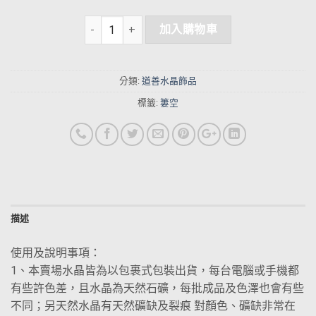
加入購物車
分類:
道善水晶飾品
標籤:
簍空
描述
使用及說明事項：
1、本賣場水晶皆為以包裹式包裝出貨，每台電腦或手機都
有些許色差，且水晶為天然石礦，每批成品及色澤也會有些
不同；另天然水晶有天然礦缺及裂痕 對顏色、礦缺非常在