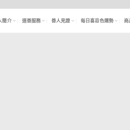
人簡介
道善服務
善人見證
每日喜忌色運勢
商