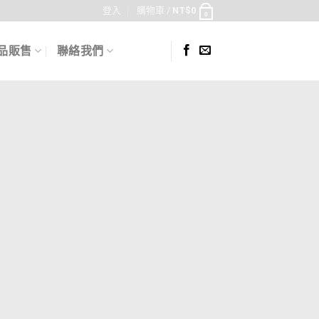
登入
購物車 /
NT$
0
0
品販售
聯絡我們