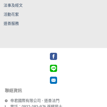
法事及經文
活動花絮
道善服務
聯絡資訊
帝君國際有限公司 - 道善法門
電話：0932-383-976 張耀居士