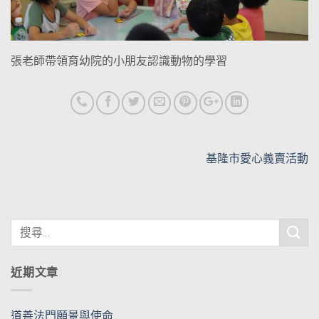
張老師帶領育幼院的小朋友認識動物的學習
基隆市愛心義賣活動
近期文章
道善法門願景與使命