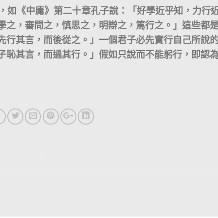
如《中庸》第二十章孔子說：「好學近乎知，力行
學之，審問之，慎思之，明辯之，篤行之。」這些都
先行其言，而後從之。」一個君子必先實行自己所說
子恥其言，而過其行。」假如只說而不能躬行，即認