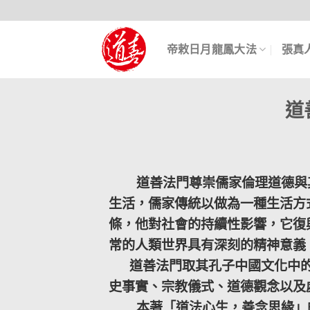
帝敕日月龍鳳大法
張真
道
道善法門尊崇儒家倫理道德與其
生活，儒家傳統以做為一種生活方
條，他對社會的持續性影響，它復
常的人類世界具有深刻的精神意義
道善法門取其孔子中國文化中的
史事實、宗教儀式、道德觀念以及
本著「道法心生，善念思緣」的