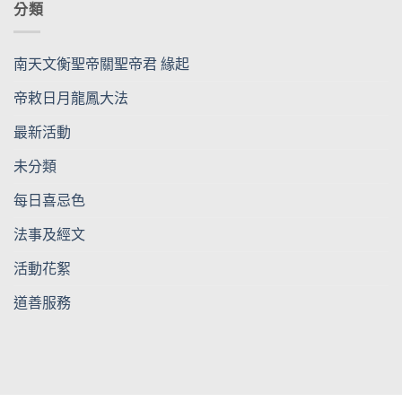
分類
南天文衡聖帝關聖帝君 緣起
帝敕日月龍鳳大法
最新活動
未分類
每日喜忌色
法事及經文
活動花絮
道善服務