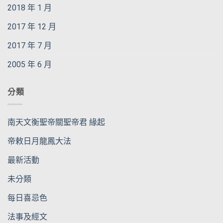
2018 年 1 月
2017 年 12 月
2017 年 7 月
2005 年 6 月
分類
南天文衡聖帝關聖帝君 緣起
帝敕日月龍鳳大法
最新活動
未分類
每日喜忌色
法事及經文