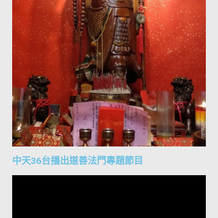
中天36台播出道善法門專題節目