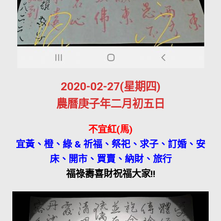
2020-02-27(星期四)
農曆庚子年二月初五日
不宜紅(馬)
宜黃、橙、綠 & 祈福、祭祀、求子、訂婚、安
床、開市、買賣、納財、旅行
福祿壽喜財祝福大家!!