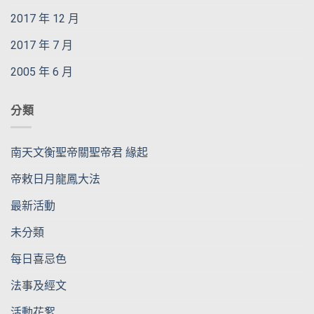
2017 年 12 月
2017 年 7 月
2005 年 6 月
分類
南天文衡聖帝關聖帝君 緣起
帝敕日月龍鳳大法
最新活動
未分類
每日喜忌色
法事及經文
活動花絮