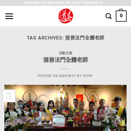
ADD ANYTHING HERE OR JUST REMOVE IT...
0
TAG ARCHIVES:
道善法門全體老師
活動花絮
道善法門全體老師
POSTED ON
2020-05-01
BY
VICKY
01
5 月