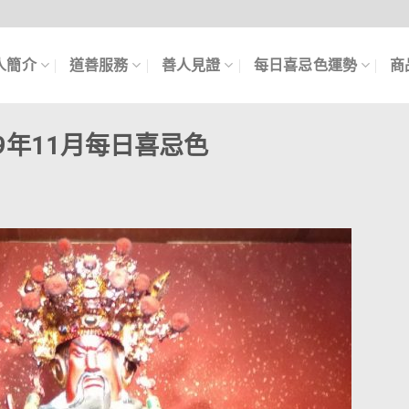
人簡介
道善服務
善人見證
每日喜忌色運勢
商
19年11月每日喜忌色