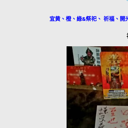
宜黄、橙、綠&祭祀、 祈福、