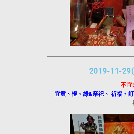
2019-11
不宜
宜黄、橙、綠&祭祀、 祈福、