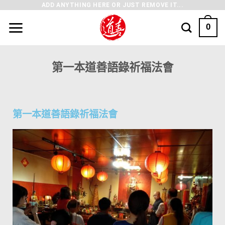
ADD ANYTHING HERE OR JUST REMOVE IT...
0
第一本道善語錄祈福法會
第一本道善語錄祈福法會