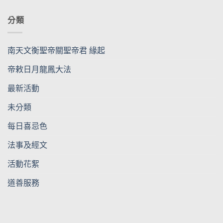
分類
南天文衡聖帝關聖帝君 緣起
帝敕日月龍鳳大法
最新活動
未分類
每日喜忌色
法事及經文
活動花絮
道善服務